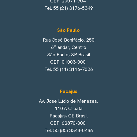
CEP: 20071-904
Tel. 55 (21) 3176-5349
São Paulo
Rua José Bonifácio, 250
6º andar, Centro
São Paulo, SP Brasil
CEP: 01003-000
Tel. 55 (11) 3116-7036
Pacajus
Av. José Lúcio de Menezes,
1107, Croatá
Pacajus, CE Brasil
CEP: 62870-000
Tel. 55 (85) 3348-0486