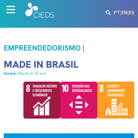
PT
|
EN
|
ES
EMPREENDEDORISMO |
MADE IN BRASIL
Home
>
Made In Brasil