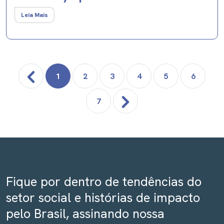
Leia Mais
1
2
3
4
5
6
7
Fique por dentro de tendências do
setor social e histórias de impacto
pelo Brasil, assinando nossa