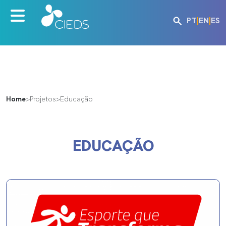
PT
|
EN
|
ES
Home
>
Projetos
>
Educação
EDUCAÇÃO