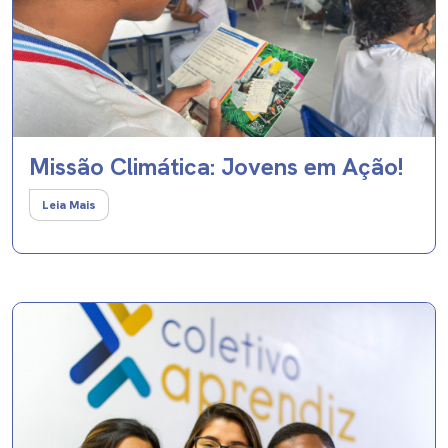
Missão Climática: Jovens em Ação!
Leia Mais