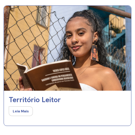
Território Leitor
Leia Mais