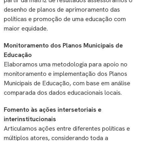
partir da matriz de resultados assessoramos o
desenho de planos
de aprimoramento das
políticas e promoção de uma educação com
maior equidade.
Monitoramento dos Planos Municipais de
Educação
Elaboramos uma metodologia para apoio no
monitoramento e implementação dos Planos
Municipais de Educação,
com base
em
análise
comparada d
os dados educacionais
locais.
Fomento às ações intersetoriais
e
interinstitucionais
Articulamos ações entre
diferentes
políticas
e
múltiplos atores, considerando toda a