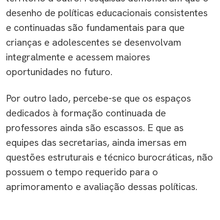
desenho de políticas educaci
onais
consistentes
e continuadas são fundamentais para que
crianças e adolescentes se desenvolvam
integralmente
e acessem maiores
oportunidades no futuro.
Por outro lado, percebe-se que
os espaços
dedicados à formação continuada de
professores ainda são
escasso
s
. E que
as
equipes das secretarias, ainda imersas em
questões estruturais e técnico burocráticas, não
possuem o tempo requerido para o
aprimoramento e avaliação
dessas
políticas
.