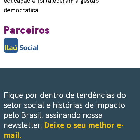
educação e fortaleceram a gestão
democrática.
Parceiros
Fique por dentro de tendências do
setor social e histórias de impacto
pelo Brasil, assinando nossa
newsletter.
Deixe o seu melhor e-
mail.