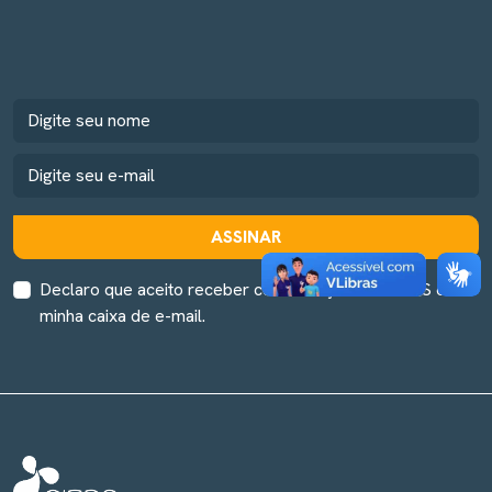
ASSINAR
Declaro que aceito receber comunicação do CIEDS em
minha caixa de e-mail.