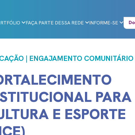
Do
RTFÓLIO
FAÇA PARTE DESSA REDE
INFORME-SE
CAÇÃO | ENGAJAMENTO COMUNITÁRIO 
ORTALECIMENTO
NSTITUCIONAL PARA
ULTURA E ESPORTE
ICE)