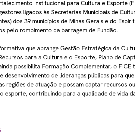
talecimento Institucional para Cultura e Esporte (F
gestores ligados às Secretarias Municipais de Cultu
tes) dos 39 municípios de Minas Gerais e do Espíri
os pelo rompimento da barragem de Fundão.
formativa que abrange Gestão Estratégica da Cultu
Recursos para a Cultura e o Esporte, Plano de Cap
ainda possibilita Formação Complementar, o FICE
de desenvolvimento de lideranças públicas para q
uas regiões de atuação e possam captar recursos o
 o esporte, contribuindo para a qualidade de vida d
s