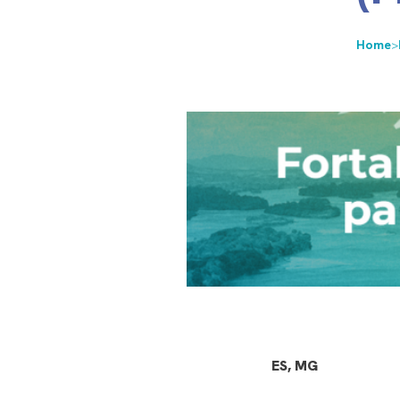
Home
>
ES, MG