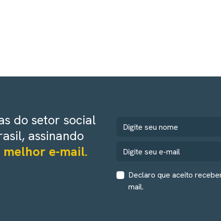
s do setor social
rasil, assinando
 melhor e-mail.
Declaro que aceito recebe
mail.