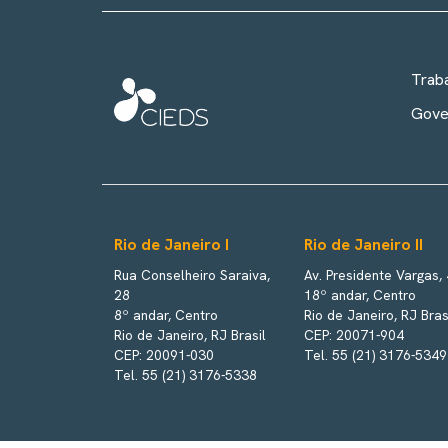
Trab
Gove
Rio de Janeiro I
Rio de Janeiro II
Rua Conselheiro Saraiva,
Av. Presidente Vargas,
28
18º andar, Centro
8º andar, Centro
Rio de Janeiro, RJ Bras
Rio de Janeiro, RJ Brasil
CEP: 20071-904
CEP: 20091-030
Tel. 55 (21) 3176-5349
Tel. 55 (21) 3176-5338