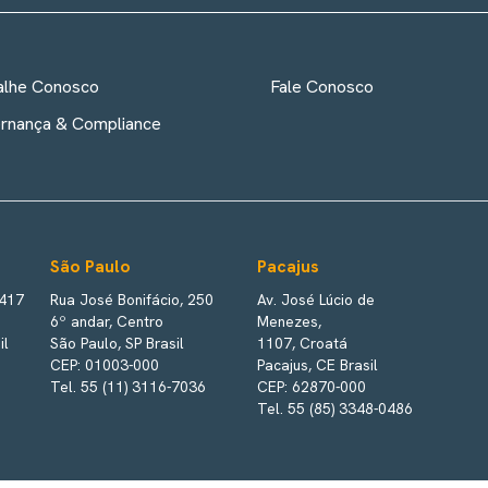
alhe Conosco
Fale Conosco
rnança & Compliance
São Paulo
Pacajus
 417
Rua José Bonifácio, 250
Av. José Lúcio de
6º andar, Centro
Menezes,
il
São Paulo, SP Brasil
1107, Croatá
CEP: 01003-000
Pacajus, CE Brasil
Tel. 55 (11) 3116-7036
CEP: 62870-000
Tel. 55 (85) 3348-0486