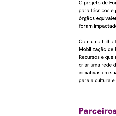
O projeto de For
para técnicos e 
órgãos equivalen
foram impactad
Com uma trilha 
Mobilização de 
Recursos e que 
criar uma rede 
iniciativas em s
para a cultura e
Parceiro