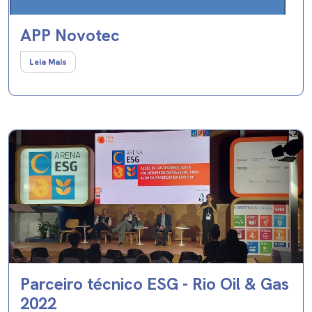
APP Novotec
Leia Mais
Parceiro técnico ESG - Rio Oil & Gas
2022