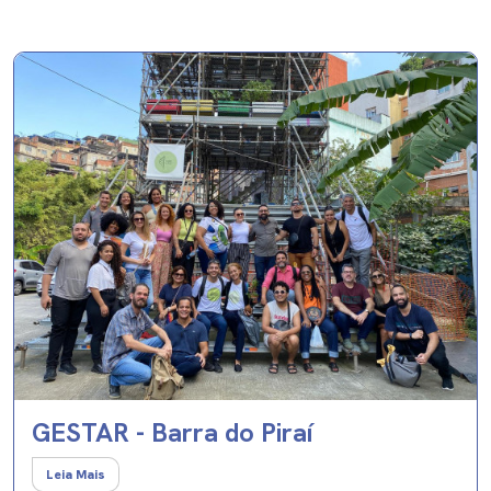
GESTAR - Barra do Piraí
Leia Mais