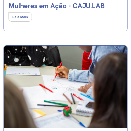
Mulheres em Ação - CAJU.LAB
Leia Mais