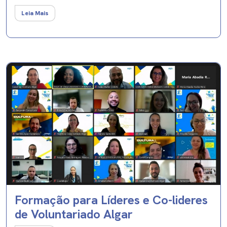
Leia Mais
Formação para Líderes e Co-lideres
de Voluntariado Algar