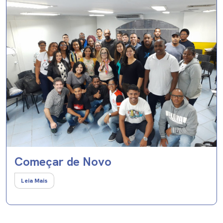
Começar de Novo
Leia Mais