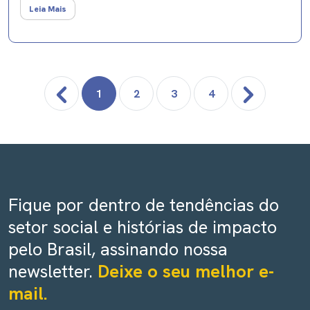
Leia Mais
1
2
3
4
Fique por dentro de tendências do
setor social e histórias de impacto
pelo Brasil, assinando nossa
newsletter.
Deixe o seu melhor e-
mail.