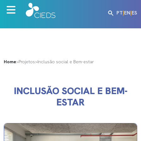
PT
|
EN
|
ES
Home
>
Projetos
>
Inclusão social e Bem-estar
INCLUSÃO SOCIAL E BEM-
ESTAR