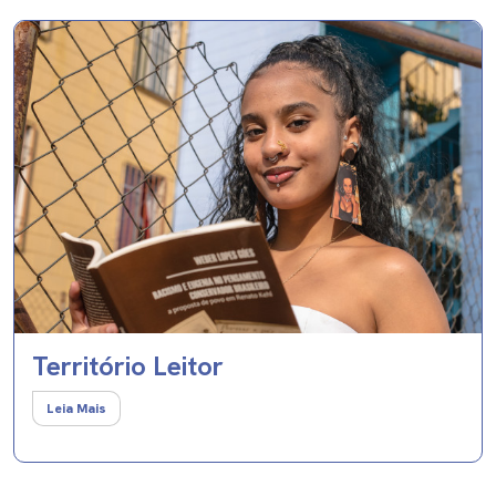
Território Leitor
Leia Mais