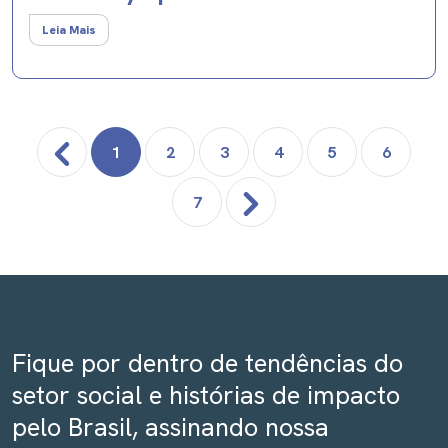
Leia Mais
1
2
3
4
5
6
7
Fique por dentro de tendências do
setor social e histórias de impacto
pelo Brasil, assinando nossa