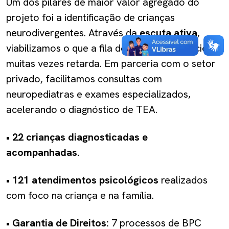
Um dos pilares de maior valor agregado do
projeto foi a identificação de crianças
neurodivergentes. Através da
escuta ativa
,
viabilizamos o que a fila de espera convencional
muitas vezes retarda. Em parceria com o setor
privado, facilitamos consultas com
neuropediatras e exames especializados,
acelerando o diagnóstico de TEA.
•
22 crianças diagnosticadas e
acompanhadas.
•
121 atendimentos psicológicos
realizados
com foco na criança e na família.
•
Garantia de Direitos:
7 processos de BPC