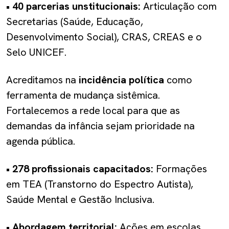
•
40 parcerias unstitucionais:
Articulação com
Secretarias (Saúde, Educação,
Desenvolvimento Social), CRAS, CREAS e o
Selo UNICEF.
Acreditamos na
incidência política
como
ferramenta de mudança sistêmica.
Fortalecemos a rede local para que as
demandas da infância sejam prioridade na
agenda pública.
•
278 profissionais capacitados:
Formações
em TEA (Transtorno do Espectro Autista),
Saúde Mental e Gestão Inclusiva.
•
Abordagem territorial:
Ações em escolas,