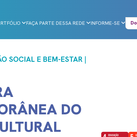
Do
RTFÓLIO
FAÇA PARTE DESSA REDE
INFORME-SE
O SOCIAL E BEM-ESTAR |
RA
ORÂNEA DO
ULTURAL