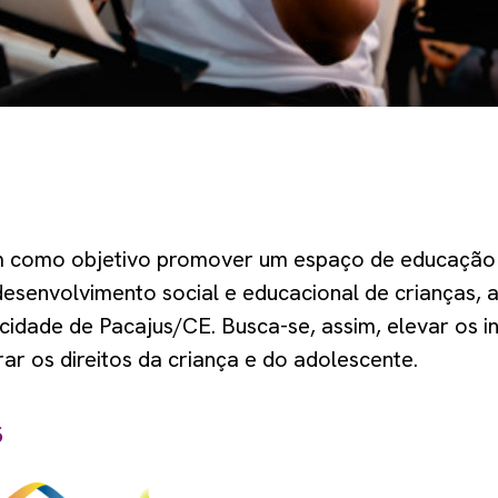
m como objetivo promover um espaço de educação 
desenvolvimento social e educacional de crianças, 
 cidade de Pacajus/CE. Busca-se, assim, elevar os i
rar os direitos da criança e do adolescente.
s