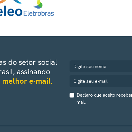
s do setor social
rasil, assinando
 melhor e-mail.
Declaro que aceito recebe
mail.