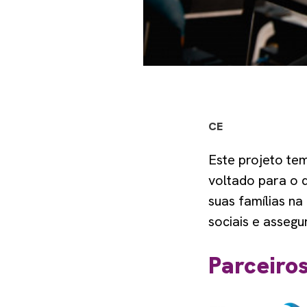
CE
Este projeto te
voltado para o 
suas famílias na
sociais e assegu
Parceiro