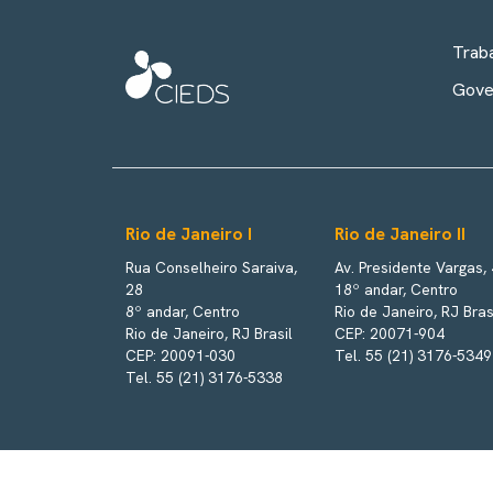
Trab
Gove
Rio de Janeiro I
Rio de Janeiro II
Rua Conselheiro Saraiva,
Av. Presidente Vargas,
28
18º andar, Centro
8º andar, Centro
Rio de Janeiro, RJ Bras
Rio de Janeiro, RJ Brasil
CEP: 20071-904
CEP: 20091-030
Tel. 55 (21) 3176-5349
Tel. 55 (21) 3176-5338