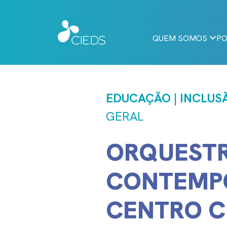
QUEM SOMOS
PO
EDUCAÇÃO | INCLUSÃ
GERAL
ORQUEST
CONTEMP
CENTRO C