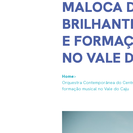
MALOCA 
BRILHANTE
E FORMAÇ
NO VALE 
Home
>
Orquestra Contemporânea do Centro 
formação musical no Vale do Caju