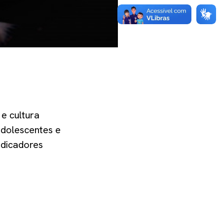
e cultura
adolescentes e
ndicadores