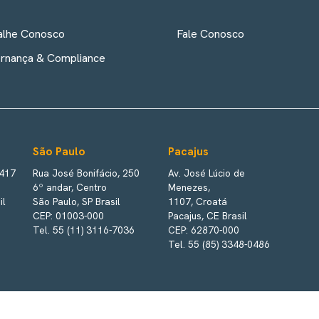
alhe Conosco
Fale Conosco
rnança & Compliance
São Paulo
Pacajus
 417
Rua José Bonifácio, 250
Av. José Lúcio de
6º andar, Centro
Menezes,
il
São Paulo, SP Brasil
1107, Croatá
CEP: 01003-000
Pacajus, CE Brasil
Tel. 55 (11) 3116-7036
CEP: 62870-000
Tel. 55 (85) 3348-0486