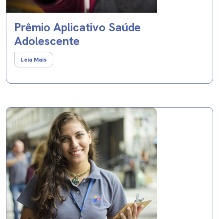
Prêmio Aplicativo Saúde
Adolescente
Leia Mais