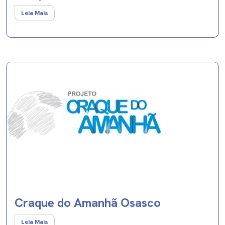
Leia Mais
Craque do Amanhã Osasco
Leia Mais