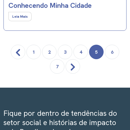
Conhecendo Minha Cidade
Leia Mais
1
2
3
4
5
6
7
Fique por dentro de tendências do
setor social e histórias de impacto