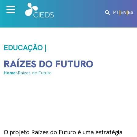
PT
|
EN
|
ES
EDUCAÇÃO |
RAÍZES DO FUTURO
Home
>
Raízes do Futuro
O projeto Raízes do Futuro é uma estratégia