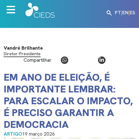
PT
|
EN
|
ES
Vandré Brilhante
Diretor-Presidente
Compartilhar
EM ANO DE ELEIÇÃO, É
IMPORTANTE LEMBRAR:
PARA ESCALAR O IMPACTO,
É PRECISO GARANTIR A
DEMOCRACIA
ARTIGO
19 março 2026