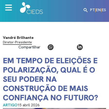
PT
|
EN
|
ES
Vandré Brilhante
Diretor-Presidente
Compartilhar
EM TEMPO DE ELEIÇÕES E
POLARIZAÇÃO, QUAL É O
SEU PODER NA
CONSTRUÇÃO DE MAIS
CONFIANÇA NO FUTURO?
ARTIGO
15 abril 2026