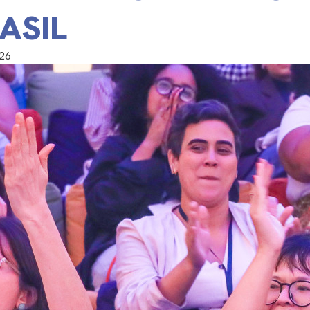
ASIL
026