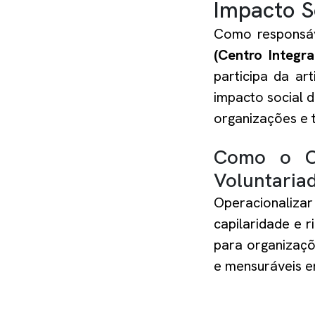
Impacto S
Como responsáv
(Centro Integr
participa da ar
impacto social 
organizações e t
Como o CI
Voluntaria
Operacionaliza
capilaridade e 
para organizaçõ
e mensuráveis e