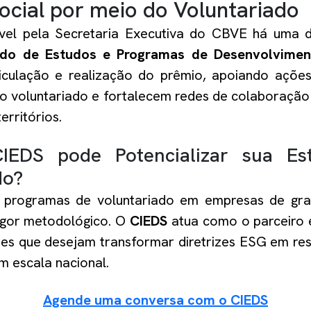
ocial por meio do Voluntariado
el pela Secretaria Executiva do CBVE há uma 
ado de Estudos e Programas de Desenvolvimen
ticulação e realização do prêmio, apoiando açõ
do voluntariado e fortalecem redes de colaboração
erritórios.
EDS pode Potencializar sua Est
do?
r programas de voluntariado em empresas de gra
rigor metodológico. O
CIEDS
atua como o parceiro e
es que desejam transformar diretrizes ESG em res
m escala nacional.
Agende uma conversa com o CIEDS