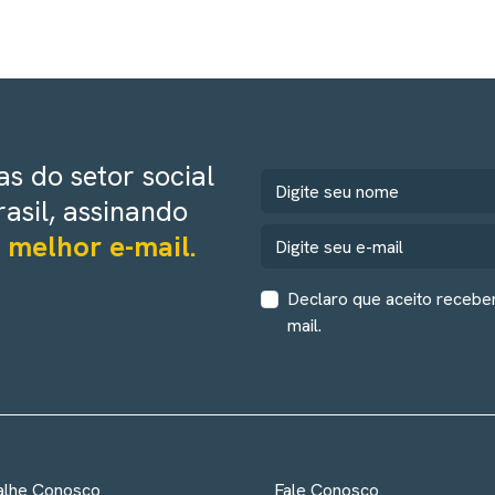
s do setor social
rasil, assinando
 melhor e-mail.
Declaro que aceito recebe
mail.
alhe Conosco
Fale Conosco