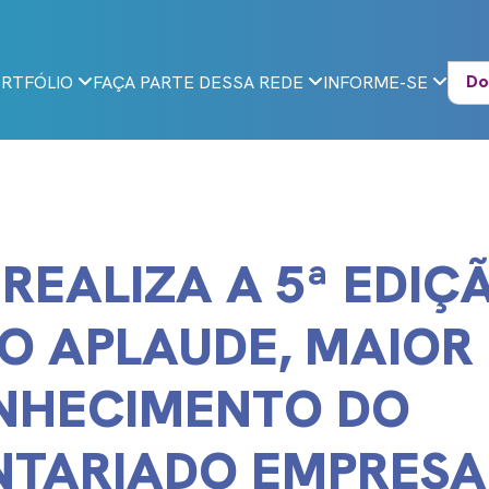
Do
RTFÓLIO
FAÇA PARTE DESSA REDE
INFORME-SE
 REALIZA A 5ª EDIÇ
O APLAUDE, MAIOR
NHECIMENTO DO
NTARIADO EMPRESA