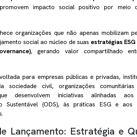
e promovem impacto social positivo por meio
hece organizações que não apenas mobilizam p
jamento social ao núcleo de suas
estratégias ESG
overnance)
, gerando valor compartilhado en
oltada para empresas públicas e privadas, instit
da sociedade civil, organizações comunitária
que desenvolvem iniciativas alinhadas ao
o Sustentável (ODS), às práticas ESG e aos d
.
e Lançamento: Estratégia e Qu