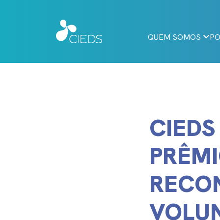
QUEM SOMOS
PO
CIEDS
PRÊMI
RECO
VOLU