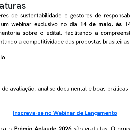
aturas
eres de sustentabilidade e gestores de responsabi
 um webinar exclusivo no dia
14 de maio, às 1
ntoria sobre o edital, facilitando a compreens
tando a competitividade das propostas brasileiras
io
s de avaliação, análise documental e boas práticas
Inscreva-se no Webinar de Lançamento
para o
Prêmio Aplaude 2026
são gratuitas. O proc