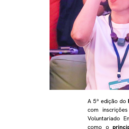
A 5ª edição do
com inscrições
Voluntariado E
como o
princ