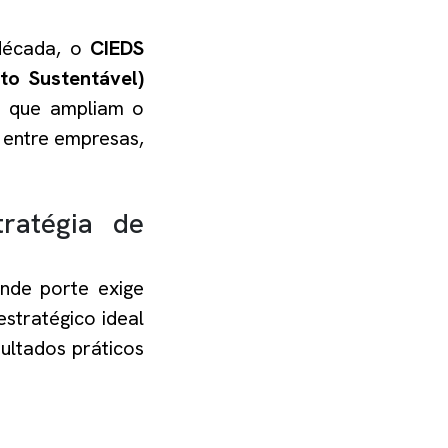
década, o
CIEDS
to Sustentável)
es que ampliam o
 entre empresas,
ratégia de
nde porte exige
stratégico ideal
ultados práticos