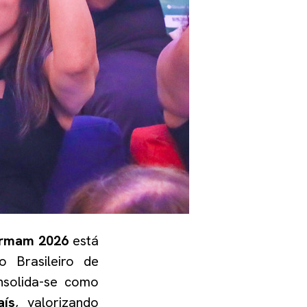
ormam 2026
está
o Brasileiro de
nsolida-se como
aís
, valorizando