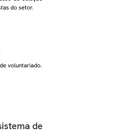
stas do setor.
.
de voluntariado.
sistema de