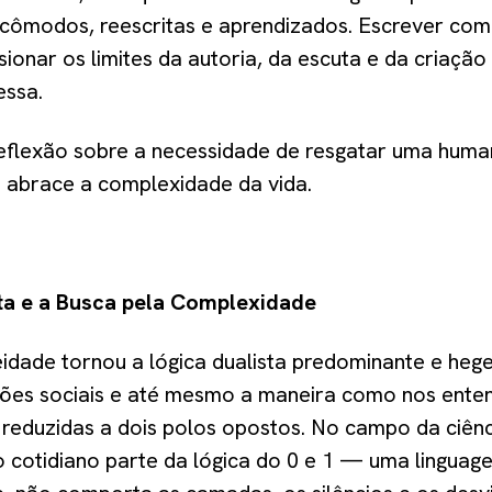
incômodos, reescritas e aprendizados. Escrever com
ionar os limites da autoria, da escuta e da criaçã
essa.
flexão sobre a necessidade de resgatar uma human
 abrace a complexidade da vida.
ta e a Busca pela Complexidade
dade tornou a lógica dualista predominante e heg
lações sociais e até mesmo a maneira como nos ent
reduzidas a dois polos opostos. No campo da ciênci
 cotidiano parte da lógica do 0 e 1 — uma linguage