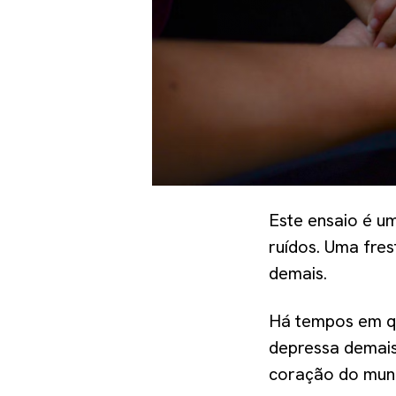
Este ensaio é u
ruídos. Uma fres
demais.
Há tempos em qu
depressa demais
coração do mund