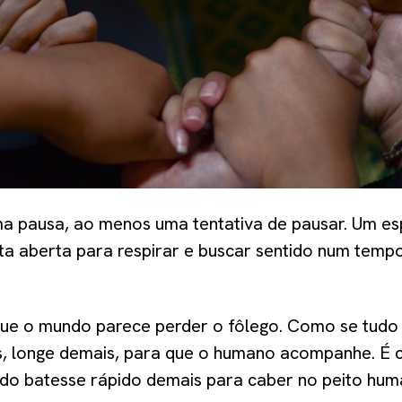
ma pausa, ao menos uma tentativa de pausar. Um es
ta aberta para respirar e buscar sentido num tempo
e o mundo parece perder o fôlego. Como se tudo
, longe demais, para que o humano acompanhe. É 
o batesse rápido demais para caber no peito hum