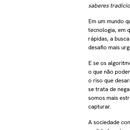
saberes tradicio
Em um mundo que
tecnologia, em 
rápidas, a busc
desafio mais ur
E se os algorit
o que não podem
o riso que desar
se trata de nega
somos mais estr
capturar.
A sociedade cont