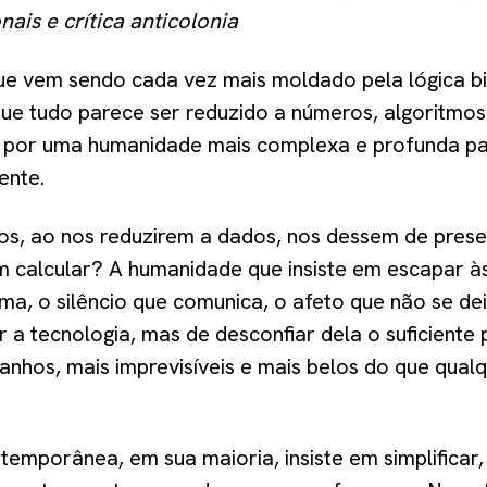
nais e crítica anticolonia
 vem sendo cada vez mais moldado pela lógica bi
que tudo parece ser reduzido a números, algoritmos
a por uma humanidade mais complexa e profunda pa
gente.
mos, ao nos reduzirem a dados, nos dessem de pres
 calcular? A humanidade que insiste em escapar à
ma, o silêncio que comunica, o afeto que não se de
r a tecnologia, mas de desconfiar dela o suficiente
anhos, mais imprevisíveis e mais belos do que qual
emporânea, em sua maioria, insiste em simplificar, 