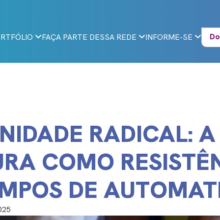
Do
RTFÓLIO
FAÇA PARTE DESSA REDE
INFORME-SE
IDADE RADICAL: A
RA COMO RESISTÊ
EMPOS DE AUTOMAT
025