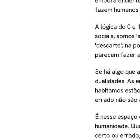
embora eficient
fazem humanos
A lógica do 0 e 
sociais, somos '
'descarte'; na po
parecem fazer a 
Se há algo que 
dualidades. As 
habitamos estão
errado não são a
É nesse espaço 
humanidade. Qua
certo ou errado