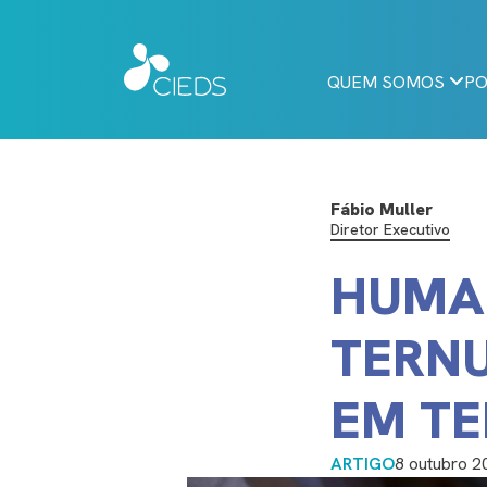
QUEM SOMOS
PO
Fábio Muller
Diretor Executivo
HUMAN
TERNU
EM T
ARTIGO
8 outubro 2