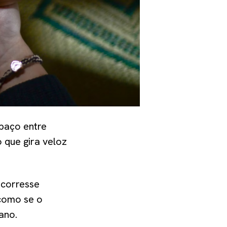
paço entre
 que gira veloz
 corresse
como se o
ano.