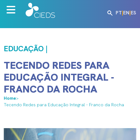
PT
|
EN
|
ES
EDUCAÇÃO |
TECENDO REDES PARA
EDUCAÇÃO INTEGRAL -
FRANCO DA ROCHA
Home
>
Tecendo Redes para Educação Integral - Franco da Rocha