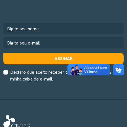
ASSINAR
Declaro que aceito receber comunicação do CIEDS em
minha caixa de e-mail.