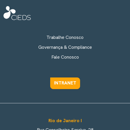
Trabalhe Conosco
Governança & Compliance
Fale Conosco
INTRANET
Rio de Janeiro I
Rua Conselheiro Saraiva, 28