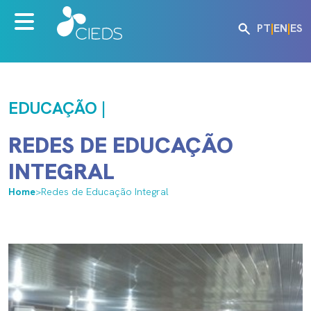
PT
|
EN
|
ES
EDUCAÇÃO |
REDES DE EDUCAÇÃO
INTEGRAL
Home
>
Redes de Educação Integral