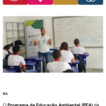
BA
O
Programa de Educação Ambiental (PEA)
da