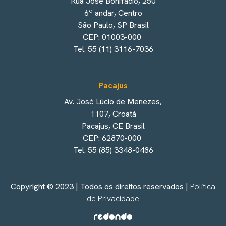
Rua José Bonifácio, 250
6º andar, Centro
São Paulo, SP Brasil
CEP: 01003-000
Tel. 55 (11) 3116-7036
Pacajus
Av. José Lúcio de Menezes,
1107, Croatá
Pacajus, CE Brasil
CEP: 62870-000
Tel. 55 (85) 3348-0486
Copyright © 2023 | Todos os direitos reservados |
Política
de Privacidade