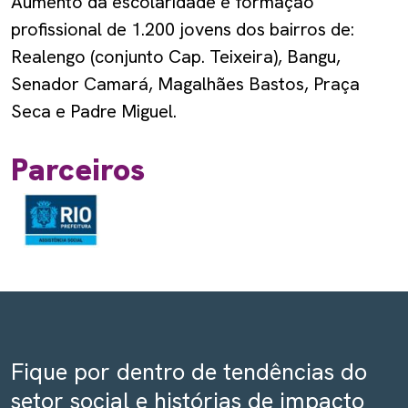
Aumento da escolaridade e formação
profissional de 1.200 jovens dos bairros de:
Realengo (conjunto Cap. Teixeira), Bangu,
Senador Camará, Magalhães Bastos, Praça
Seca e Padre Miguel.
Parceiros
Fique por dentro de tendências do
setor social e histórias de impacto