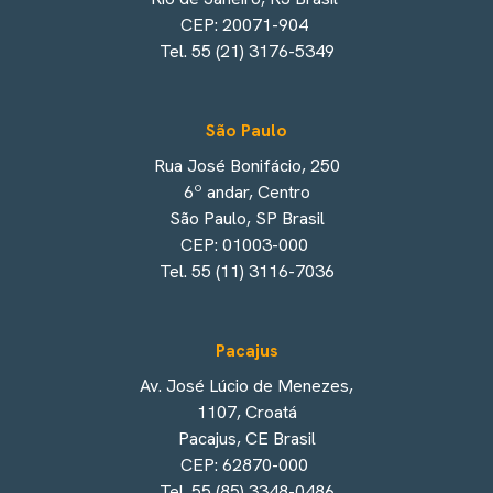
CEP: 20071-904
Tel. 55 (21) 3176-5349
São Paulo
Rua José Bonifácio, 250
6º andar, Centro
São Paulo, SP Brasil
CEP: 01003-000
Tel. 55 (11) 3116-7036
Pacajus
Av. José Lúcio de Menezes,
1107, Croatá
Pacajus, CE Brasil
CEP: 62870-000
Tel. 55 (85) 3348-0486