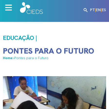
PT
|
EN
|
ES
EDUCAÇÃO |
PONTES PARA O FUTURO
Home
>
Pontes para o Futuro