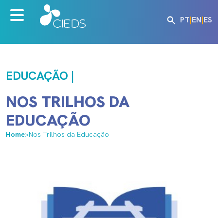
PT
|
EN
|
ES
EDUCAÇÃO |
NOS TRILHOS DA
EDUCAÇÃO
Home
>
Nos Trilhos da Educação