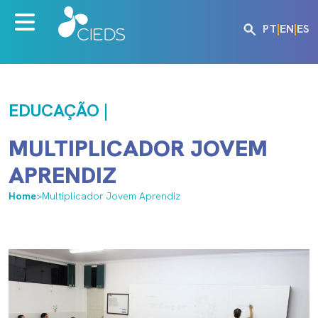
PT
|
EN
|
ES
EDUCAÇÃO |
MULTIPLICADOR JOVEM
APRENDIZ
Home
>
Multiplicador Jovem Aprendiz