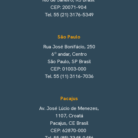
CEP: 20071-904
Tel. 55 (21) 3176-5349
São Paulo
Rua José Bonifácio, 250
6º andar, Centro
São Paulo, SP Brasil
CEP: 01003-000
Tel. 55 (11) 3116-7036
Pacajus
Av. José Lúcio de Menezes,
1107, Croatá
Pacajus, CE Brasil
CEP: 62870-000
Tel. 55 (85) 3348-0486