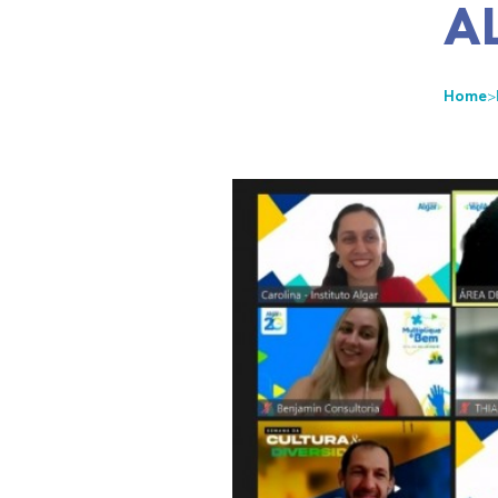
A
Home
>