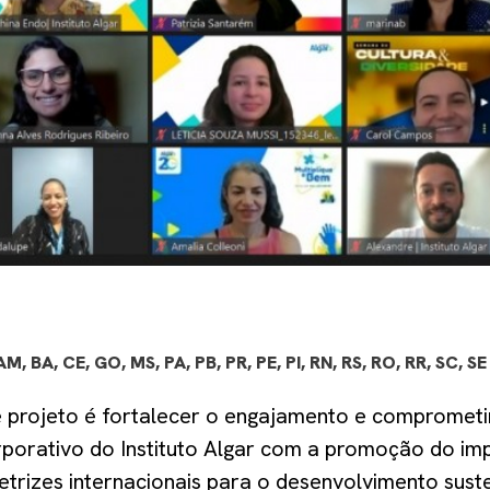
AM, BA, CE, GO, MS, PA, PB, PR, PE, PI, RN, RS, RO, RR, SC, SE
e projeto é fortalecer o engajamento e compromet
rporativo do Instituto Algar com a promoção do imp
etrizes internacionais para o desenvolvimento sust