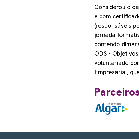
Considerou o de
e com certificad
(responsáveis p
jornada formati
contendo dimens
ODS - Objetivos
voluntariado co
Empresarial, que
Parceiro