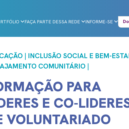
Do
RTFÓLIO
FAÇA PARTE DESSA REDE
INFORME-SE
CAÇÃO | INCLUSÃO SOCIAL E BEM-ESTAR
AJAMENTO COMUNITÁRIO |
ORMAÇÃO PARA
ÍDERES E CO-LIDERE
E VOLUNTARIADO