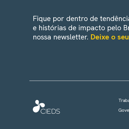
Fique por dentro de tendência
e histórias de impacto pelo B
nossa newsletter.
Deixe o seu
Trab
Gove