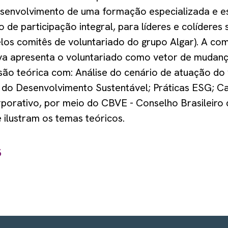
senvolvimento de uma formação especializada e esp
o de participação integral, para líderes e colíderes 
elos comitês de voluntariado do grupo Algar). A co
va apresenta o voluntariado como vetor de mudança
ão teórica com: Análise do cenário de atuação do 
 do Desenvolvimento Sustentável; Práticas ESG; C
rporativo, por meio do CBVE - Conselho Brasileiro
 ilustram os temas teóricos.
s