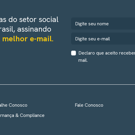
s do setor social
rasil, assinando
 melhor e-mail.
Declaro que aceito recebe
mail.
alhe Conosco
Fale Conosco
rnança & Compliance