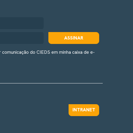
ASSINAR
r comunicação do CIEDS em minha caixa de e-
INTRANET