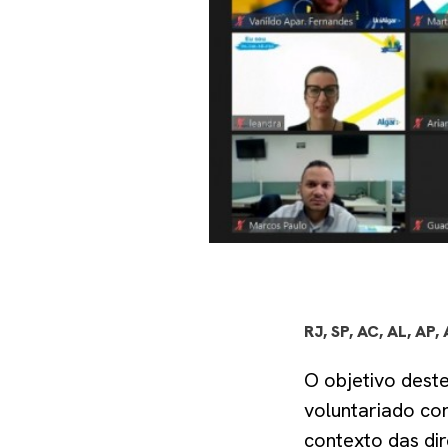
RJ, SP, AC, AL, AP, 
O objetivo dest
voluntariado co
contexto das dir