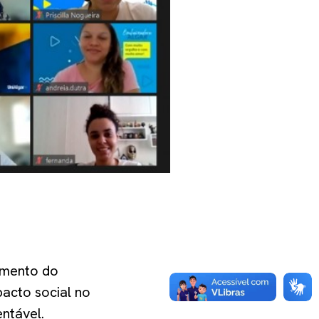
imento do
acto social no
entável.