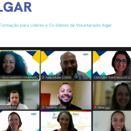
LGAR
Formação para Líderes e Co-lideres de Voluntariado Algar