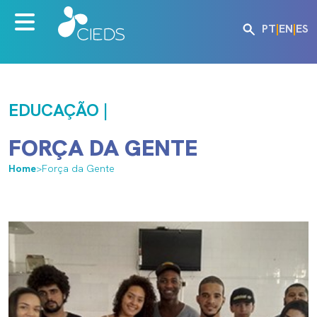
PT
|
EN
|
ES
EDUCAÇÃO |
FORÇA DA GENTE
Home
>
Força da Gente