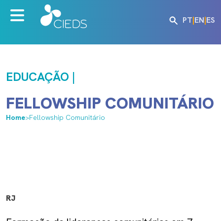
PT
|
EN
|
ES
EDUCAÇÃO |
FELLOWSHIP COMUNITÁRIO
Home
>
Fellowship Comunitário
RJ