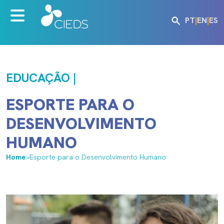
PT
|
EN
|
ES
EDUCAÇÃO |
ESPORTE PARA O
DESENVOLVIMENTO
HUMANO
Home
>
Esporte para o Desenvolvimento Humano