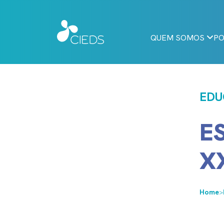
QUEM SOMOS
PO
EDU
E
X
Home
>