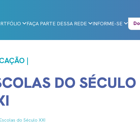
Do
RTFÓLIO
FAÇA PARTE DESSA REDE
INFORME-SE
CAÇÃO |
SCOLAS DO SÉCULO
XI
Escolas do Século XXI