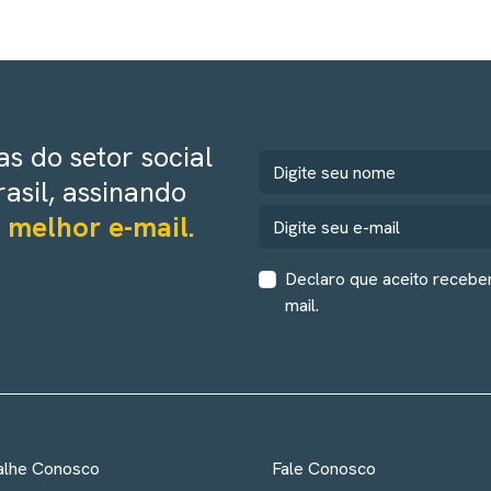
s do setor social
rasil, assinando
 melhor e-mail.
Declaro que aceito recebe
mail.
alhe Conosco
Fale Conosco