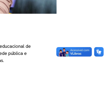
 educacional de
ede pública e
ias.