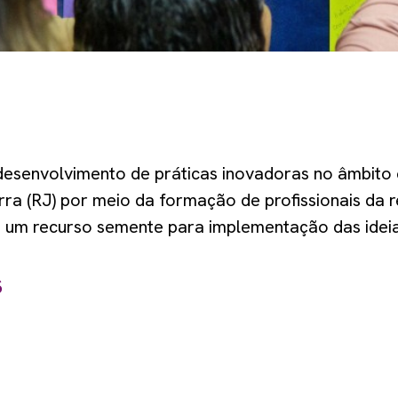
desenvolvimento de práticas inovadoras no âmbito
ra (RJ) por meio da formação de profissionais da r
 um recurso semente para implementação das ide
s