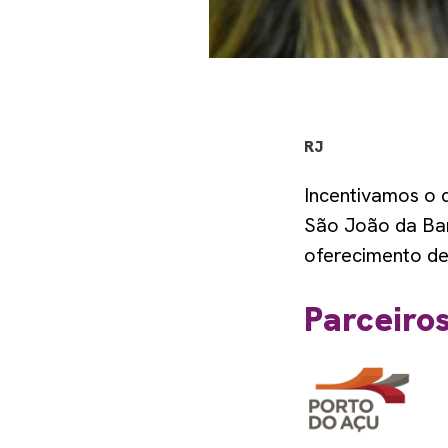
RJ
Incentivamos o 
São João da Bar
oferecimento de
Parceiro