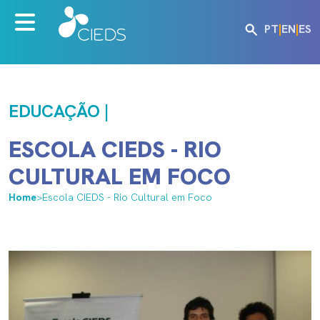
PT
|
EN
|
ES
EDUCAÇÃO |
ESCOLA CIEDS - RIO
CULTURAL EM FOCO
Home
>
Escola CIEDS - Rio Cultural em Foco