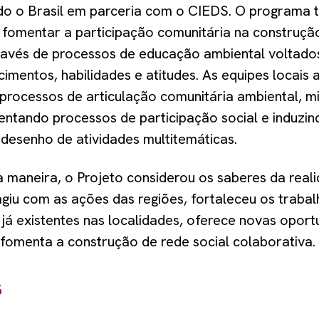
o o Brasil em parceria com o CIEDS. O programa 
 fomentar a participação comunitária na construçã
través de processos de educação ambiental voltado
imentos, habilidades e atitudes. As equipes locai
 processos de articulação comunitária ambiental, m
ntando processos de participação social e induzin
desenho de atividades multitemáticas.
 maneira, o Projeto considerou os saberes da reali
agiu com as ações das regiões, fortaleceu os traba
já existentes nas localidades, oferece novas opor
fomenta a construção de rede social colaborativa.
s