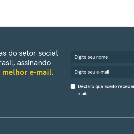
s do setor social
rasil, assinando
 melhor e-mail.
Declaro que aceito recebe
mail.