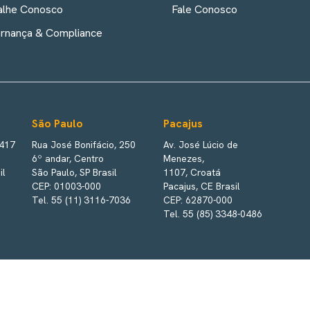
alhe Conosco
Fale Conosco
rnança & Compliance
São Paulo
Pacajus
 417
Rua José Bonifácio, 250
Av. José Lúcio de
6º andar, Centro
Menezes,
il
São Paulo, SP Brasil
1107, Croatá
CEP: 01003-000
Pacajus, CE Brasil
Tel. 55 (11) 3116-7036
CEP: 62870-000
Tel. 55 (85) 3348-0486