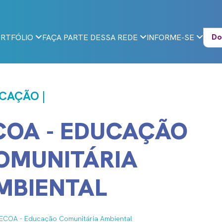
Do
RTFÓLIO
FAÇA PARTE DESSA REDE
INFORME-SE
CAÇÃO |
COA - EDUCAÇÃO
OMUNITÁRIA
MBIENTAL
ECOA - Educação Comunitária Ambiental