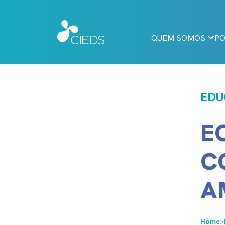
QUEM SOMOS
PO
EDU
E
C
A
Home
>