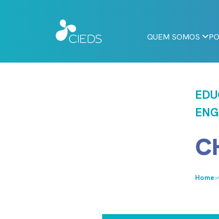
QUEM SOMOS
PO
EDU
ENG
C
Home
>