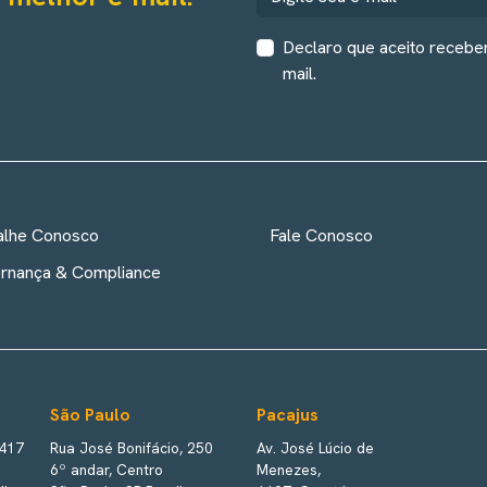
Declaro que aceito recebe
mail.
alhe Conosco
Fale Conosco
rnança & Compliance
São Paulo
Pacajus
 417
Rua José Bonifácio, 250
Av. José Lúcio de
6º andar, Centro
Menezes,