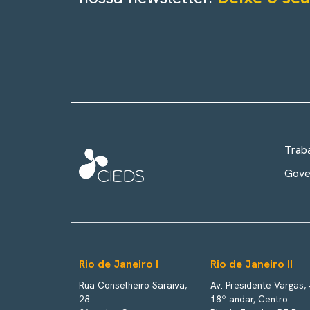
Trab
Gove
Rio de Janeiro I
Rio de Janeiro II
Rua Conselheiro Saraiva,
Av. Presidente Vargas,
28
18º andar, Centro