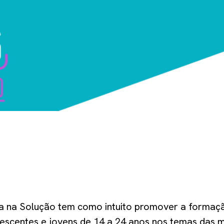
 na Solução tem como intuito promover a formaç
escentes e jovens de 14 a 24 anos nos temas das m