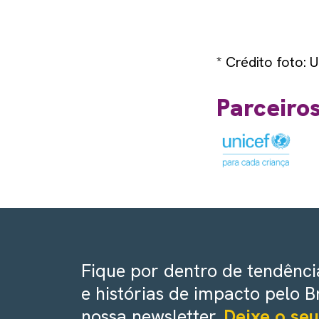
* Crédito foto:
Parceiro
Fique por dentro de tendência
e histórias de impacto pelo B
nossa newsletter.
Deixe o seu