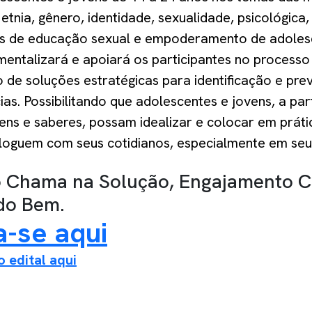
 etnia, gênero, identidade, sexualidade, psicológica,
 de educação sexual e empoderamento de adolesc
mentalizará e apoiará os participantes no process
 de soluções estratégicas para identificação e pr
cias. Possibilitando que adolescentes e jovens, a par
ens e saberes, possam idealizar e colocar em prátic
loguem com seus cotidianos, especialmente em seus
o Chama na Solução, Engajamento C
do Bem.
a-se aqui
o edital aqui