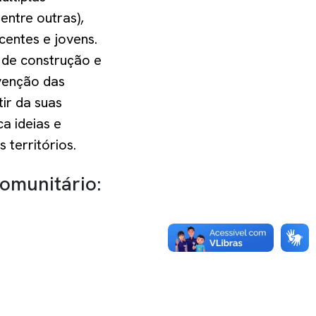
 entre outras),
entes e jovens.
o de construção e
evenção das
tir da suas
a ideias e
 territórios.
omunitário: