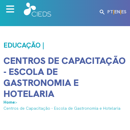
PT
|
EN
|
ES
EDUCAÇÃO |
CENTROS DE CAPACITAÇÃO
- ESCOLA DE
GASTRONOMIA E
HOTELARIA
Home
>
Centros de Capacitação - Escola de Gastronomia e Hotelaria