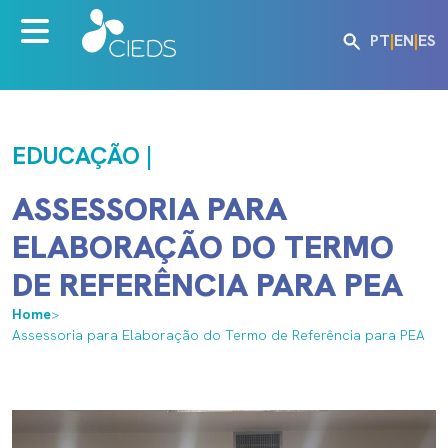
PT
|
EN
|
ES
EDUCAÇÃO |
ASSESSORIA PARA
ELABORAÇÃO DO TERMO
DE REFERÊNCIA PARA PEA
Home
>
Assessoria para Elaboração do Termo de Referência para PEA