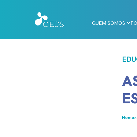
QUEM SOMOS
PO
EDU
A
E
Home
>