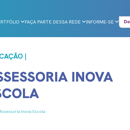
Do
RTFÓLIO
FAÇA PARTE DESSA REDE
INFORME-SE
CAÇÃO |
SSESSORIA INOVA
SCOLA
Assessoria Inova Escola