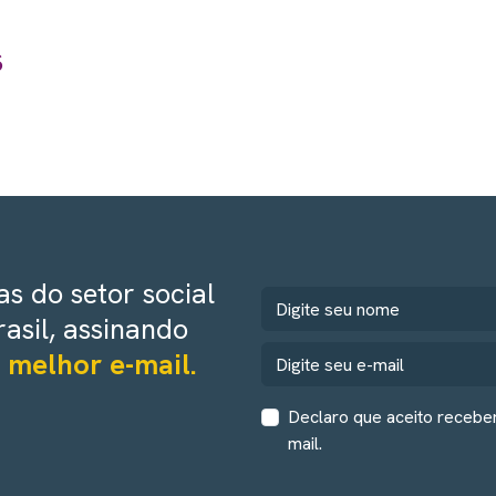
s
s do setor social
rasil, assinando
 melhor e-mail.
Declaro que aceito recebe
mail.