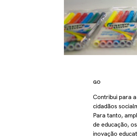
GO
Contribui para 
cidadãos socialm
Para tanto, ampl
de educação, os
inovação educat