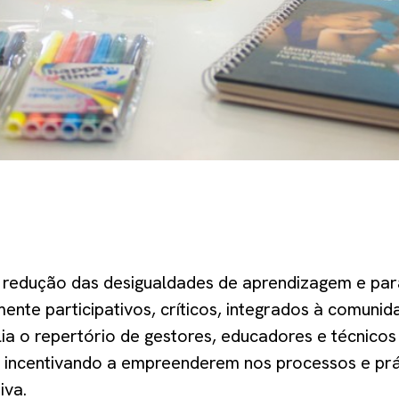
a redução das desigualdades de aprendizagem e pa
ente participativos, críticos, integrados à comunida
ia o repertório de gestores, educadores e técnicos
 incentivando a empreenderem nos processos e prá
iva.