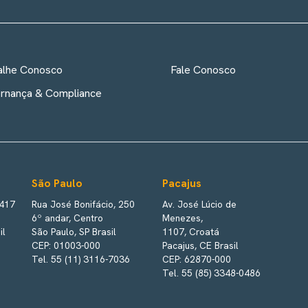
alhe Conosco
Fale Conosco
rnança & Compliance
São Paulo
Pacajus
 417
Rua José Bonifácio, 250
Av. José Lúcio de
6º andar, Centro
Menezes,
il
São Paulo, SP Brasil
1107, Croatá
CEP: 01003-000
Pacajus, CE Brasil
Tel. 55 (11) 3116-7036
CEP: 62870-000
Tel. 55 (85) 3348-0486