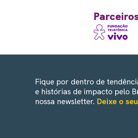
Parceiro
Fique por dentro de tendência
e histórias de impacto pelo B
nossa newsletter.
Deixe o seu