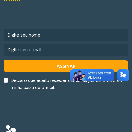
ASSINAR
Declaro que aceito receber comunicação do CIEDS em
minha caixa de e-mail.