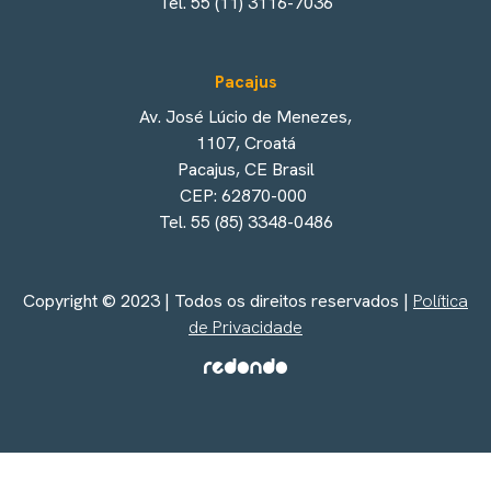
Tel. 55 (11) 3116-7036
Pacajus
Av. José Lúcio de Menezes,
1107, Croatá
Pacajus, CE Brasil
CEP: 62870-000
Tel. 55 (85) 3348-0486
Copyright © 2023 | Todos os direitos reservados |
Política
de Privacidade