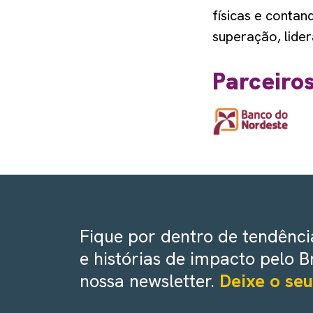
físicas e conta
superação, lider
Parceiro
Fique por dentro de tendência
e histórias de impacto pelo B
nossa newsletter.
Deixe o seu