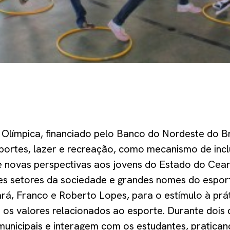
 Olímpica, financiado pelo Banco do Nordeste do Br
sportes, lazer e recreação, como mecanismo de incl
 novas perspectivas aos jovens do Estado do Cear
tes setores da sociedade e grandes nomes do esport
rá, Franco e Roberto Lopes, para o estímulo à prát
 os valores relacionados ao esporte. Durante dois d
municipais e interagem com os estudantes, pratican