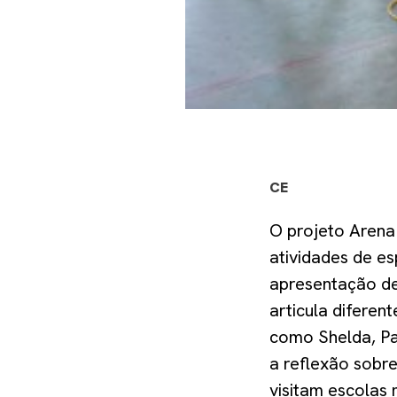
CE
O projeto Arena
atividades de e
apresentação de
articula diferen
como Shelda, Pa
a reflexão sobre
visitam escolas 