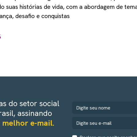
ndo suas histórias de vida, com a abordagem de te
ança, desafio e conquistas
s
s do setor social
rasil, assinando
 melhor e-mail.