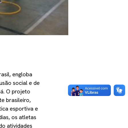
asil, engloba
usão social e de
á. O projeto
e brasileiro,
ica esportiva e
ias, os atletas
do atividades