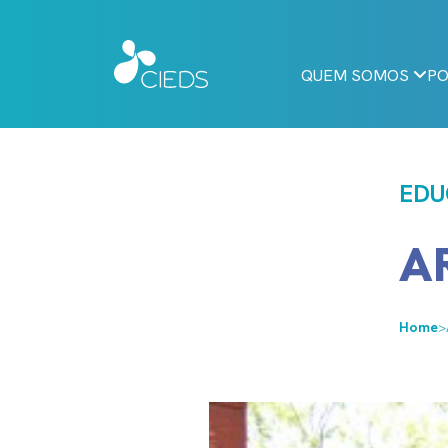
QUEM SOMOS
PO
EDU
A
Home
>