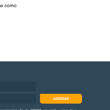
mas como
ASSINAR