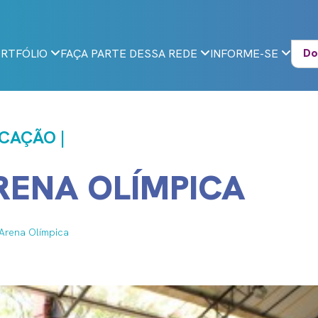
Do
RTFÓLIO
FAÇA PARTE DESSA REDE
INFORME-SE
CAÇÃO |
RENA OLÍMPICA
Arena Olímpica