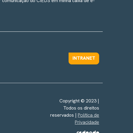
r comunicação do CIEDS em minha caixa de e-
INTRANET
Copyright © 2023 |
Todos os direitos
reservados |
Política de
Privacidade