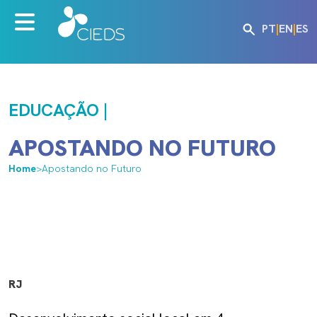
PT
|
EN
|
ES
EDUCAÇÃO |
APOSTANDO NO FUTURO
Home
>
Apostando no Futuro
RJ