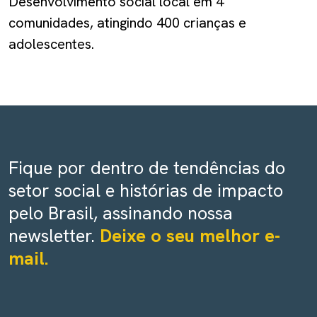
Desenvolvimento social local em 4
comunidades, atingindo 400 crianças e
adolescentes.
Fique por dentro de tendências do
setor social e histórias de impacto
pelo Brasil, assinando nossa
newsletter.
Deixe o seu melhor e-
mail.