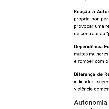
Reação à Auto
própria por par
provocar uma re
de controle ou "
Dependência E
muitas mulheres 
e romper com o 
Diferença de R
indicador, suge
violência domést
Autonomia 