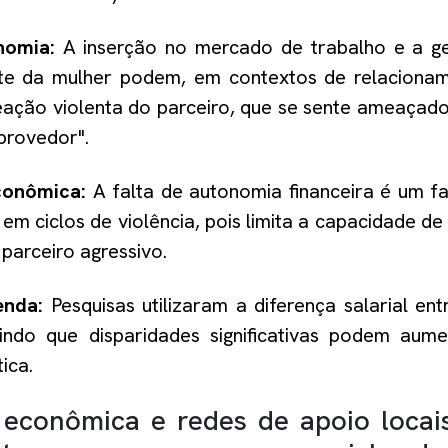
nomia:
A inserção no mercado de trabalho e a g
te da mulher podem, em contextos de relacionam
ação violenta do parceiro, que se sente ameaçad
provedor".
conômica:
A falta de autonomia financeira é um 
em ciclos de violência, pois limita a capacidade de 
parceiro agressivo.
enda:
Pesquisas utilizaram a diferença salarial en
rindo que disparidades significativas podem aum
ica.
econômica e redes de apoio locai