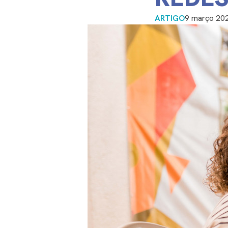
ARTIGO
9 março 20