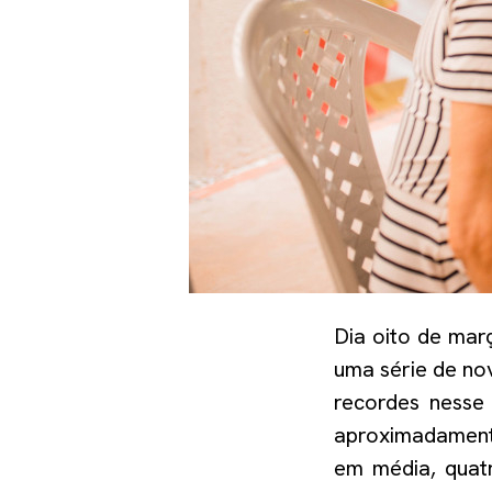
Dia oito de mar
uma série de nov
recordes nesse
aproximadame
em média, quat