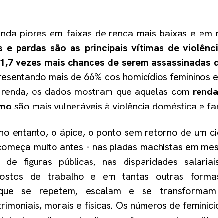
nda piores em faixas de renda mais baixas e em 
s e pardas são as principais vítimas de violênc
1,7 vezes mais chances de serem assassinadas 
presentando mais de 66% dos homicídios femininos
e renda, os dados mostram que aquelas com
renda
imo
são mais vulneráveis à violência doméstica e fam
 no entanto, o ápice, o ponto sem retorno de um ci
 começa muito antes - nas piadas machistas em mes
s de figuras públicas, nas disparidades salari
ostos de trabalho e em tantas outras formas
 que se repetem, escalam e se transforma
trimoniais, morais e físicas. Os números de feminic