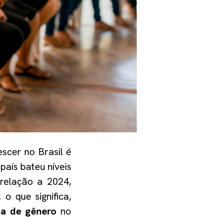
scer no Brasil é
país bateu níveis
relação a 2024,
, o que significa,
ia de gênero
no