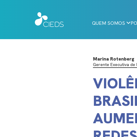
QUEM SOMOS
PO
Marina Rotenberg
Gerente Executiva de 
VIOLÊ
BRASI
AUMEN
REDES