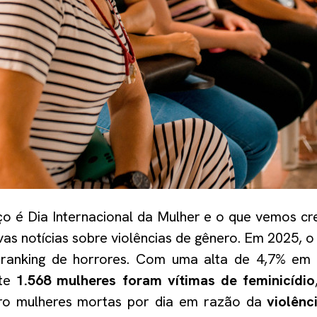
ço é Dia Internacional da Mulher e o que vemos cre
as notícias sobre violências de gênero. Em 2025, o 
 ranking de horrores. Com uma alta de 4,7% em 
nte
1.568 mulheres foram vítimas de feminicídio
ro mulheres mortas por dia em razão da
violênc