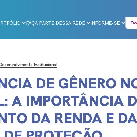
Do
RTFÓLIO
FAÇA PARTE DESSA REDE
INFORME-SE
Desenvolvimento Institucional
NCIA DE GÊNERO N
L: A IMPORTÂNCIA 
TO DA RENDA E D
 DE PROTEÇÃO