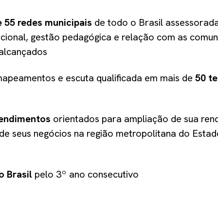
e 55 redes municipais
de todo o Brasil assessorad
cional, gestão pedagógica e relação com as comu
alcançados
 mapeamentos e escuta qualificada em mais de
50 te
eendimentos
orientados para ampliação de sua ren
e seus negócios na região metropolitana do Estad
 Brasil
pelo 3º ano consecutivo