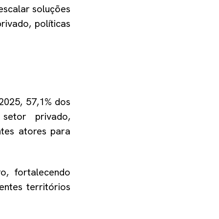
escalar soluções
ivado, políticas
 2025, 57,1% dos
setor privado,
tes atores para
o, fortalecendo
ntes territórios