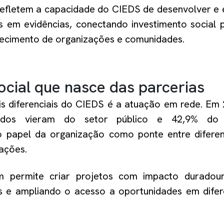
efletem a capacidade do CIEDS de desenvolver e 
s em evidências, conectando investimento social pr
alecimento de organizações e comunidades.
ocial que nasce das parcerias
is diferenciais do CIEDS é a atuação em rede. Em
ados vieram do setor público e 42,9% do 
 papel da organização como ponte entre diferen
ações.
 permite criar projetos com impacto duradour
is e ampliando o acesso a oportunidades em difere