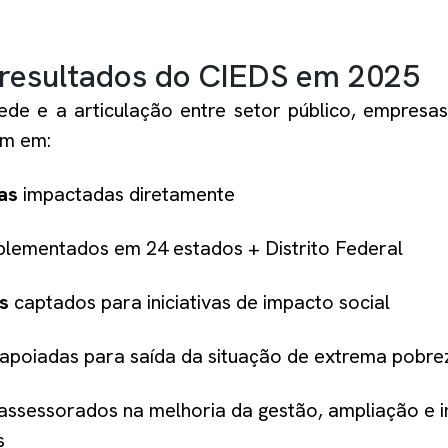
s resultados do CIEDS em 2025
de e a articulação entre setor público, empresa
am em:
oas
impactadas diretamente
lementados em 24 estados + Distrito Federal
s
captados para iniciativas de impacto social
apoiadas para saída da situação de extrema pobre
assessorados na melhoria da gestão, ampliação e 
s