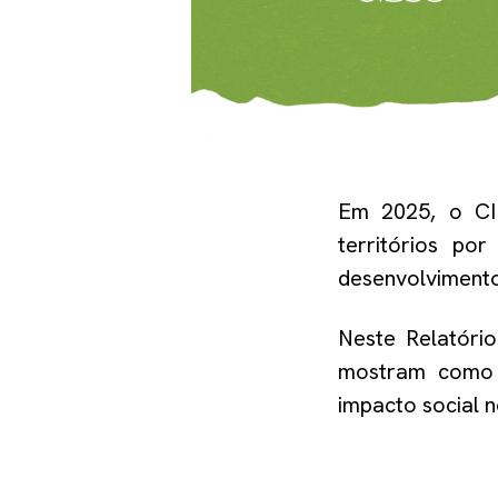
Em 2025, o CIE
territórios po
desenvolvimento
Neste Relatóri
mostram como s
impacto social n