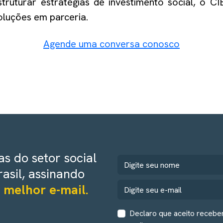
estruturar estratégias de investimento social, o C
oluções em parceria.
Agende uma conversa conosco
s do setor social
rasil, assinando
 melhor e-mail.
Declaro que aceito recebe