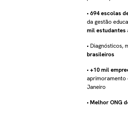
•
694 escolas d
da gestão educa
mil estudantes
• Diagnósticos,
brasileiros
•
+10 mil empr
aprimoramento d
Janeiro
•
Melhor ONG do