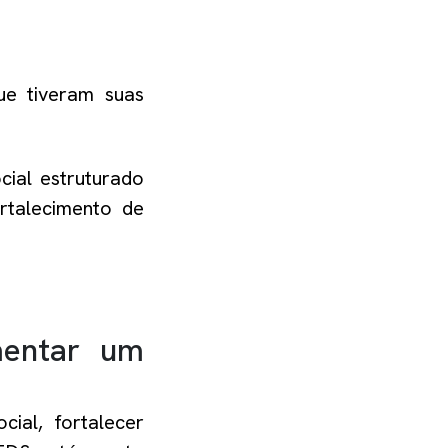
que tiveram suas
cial estruturado
rtalecimento de
mentar um
ial, fortalecer