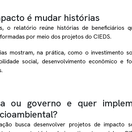
mpacto é mudar histórias
 o relatório reúne histórias de beneficiários 
nsformadas por meio dos projetos do CIEDS.
ias mostram, na prática, como o investimento so
ilidade social, desenvolvimento econômico e fo
s.
a ou governo e quer imple
ocioambiental?
ação busca desenvolver projetos de impacto soc