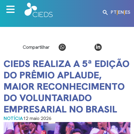
PT
|
EN
|
ES
Compartilhar
CIEDS REALIZA A 5ª EDIÇÃO
DO PRÊMIO APLAUDE,
MAIOR RECONHECIMENTO
DO VOLUNTARIADO
EMPRESARIAL NO BRASIL
NOTÍCIA
12 maio 2026