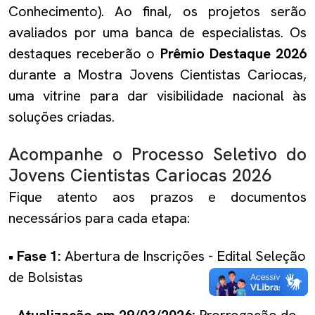
Conhecimento). Ao final, os projetos serão
avaliados por uma banca de especialistas. Os
destaques receberão o
Prêmio Destaque 2026
durante a Mostra Jovens Cientistas Cariocas,
uma vitrine para dar visibilidade nacional às
soluções criadas.
Acompanhe o Processo Seletivo do
Jovens Cientistas Cariocas 2026
Fique atento aos prazos e documentos
necessários para cada etapa:
• Fase 1:
Abertura de Inscrições - Edital Seleção
de Bolsistas
•
Atualização em 29/03/2026:
Prorrogação do