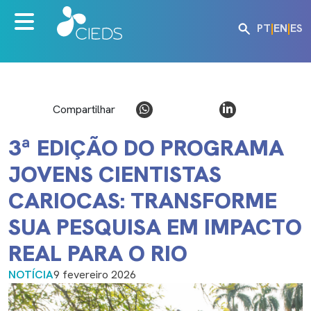
PT
|
EN
|
ES
Compartilhar
3ª EDIÇÃO DO PROGRAMA
JOVENS CIENTISTAS
CARIOCAS: TRANSFORME
SUA PESQUISA EM IMPACTO
REAL PARA O RIO
NOTÍCIA
9 fevereiro 2026