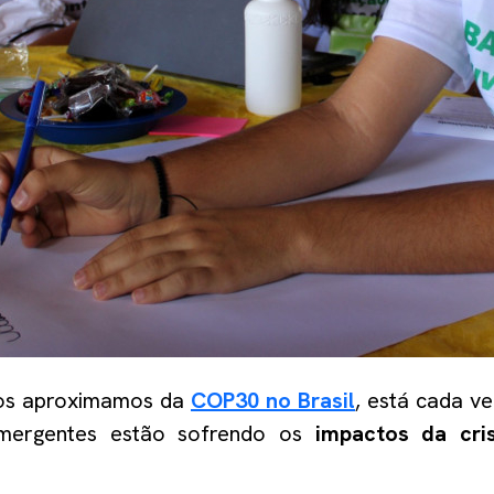
os aproximamos da
COP30 no Brasil
, está cada v
mergentes estão sofrendo os
impactos da cri