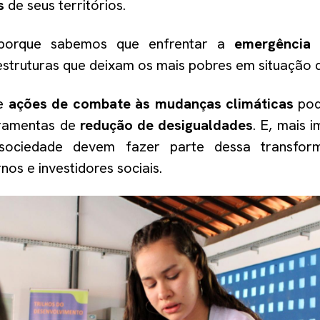
s
de seus territórios.
porque sabemos que enfrentar a
emergência 
estruturas que deixam os mais pobres em situação d
ue
ações de combate às mudanças climáticas
pod
ramentas de
redução de desigualdades
. E, mais 
sociedade devem fazer parte dessa transforma
os e investidores sociais.