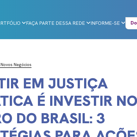
Do
RTFÓLIO
FAÇA PARTE DESSA REDE
INFORME-SE
e Novos Negócios
TIR EM JUSTIÇA
TICA É INVESTIR N
O DO BRASIL: 3
TÉGIAS PARA AÇÕE