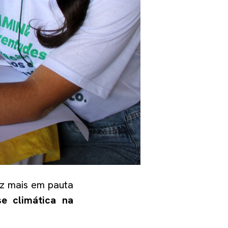
ez mais em pauta
se climática na