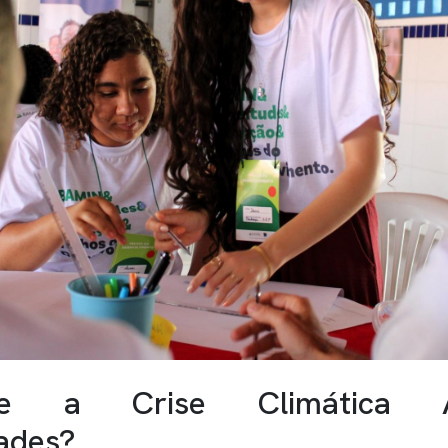
e a Crise Climática Ap
ades?