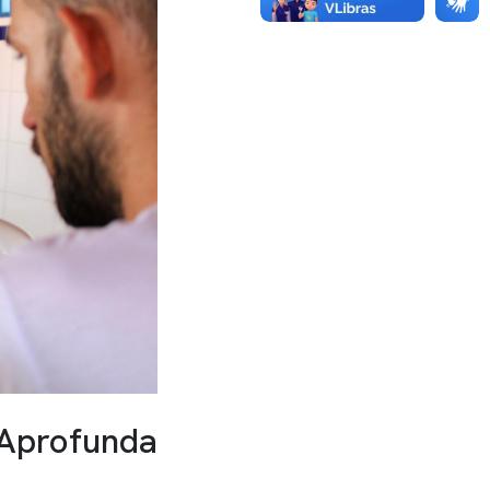
rofunda