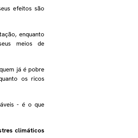
eus efeitos são
tação, enquanto
 seus meios de
 quem já é pobre
quanto os ricos
áveis - é o que
tres climáticos