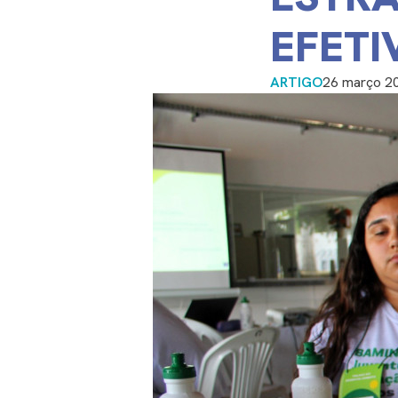
EFETI
ARTIGO
26 março 2