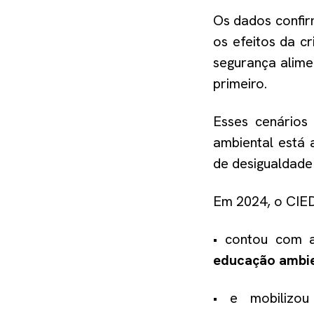
Os dados confir
os efeitos da 
segurança alime
primeiro.
Esses cenários
ambiental está 
de desigualdade
Em 2024, o CIE
• contou com 
educação ambie
• e mobilizo