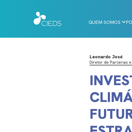
QUEM SOMOS
PO
Leonardo José
Diretor de Parcerias 
INVES
CLIMÁ
FUTUR
ESTRA