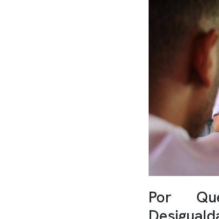
Por Qu
Desiguald