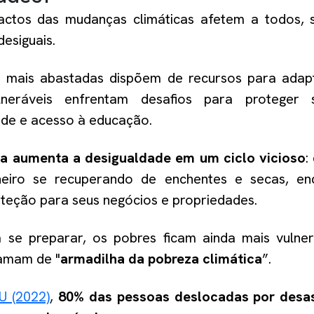
ctos das mudanças climáticas afetem a todos, s
esiguais.
 mais abastadas dispõem de recursos para adap
lneráveis enfrentam desafios para proteger
aúde e acesso à educação.
ica aumenta a desigualdade em um ciclo vicioso
:
heiro se recuperando de enchentes e secas, en
teção para seus negócios e propriedades.
 se preparar, os pobres ficam ainda mais vulner
hamam de "
armadilha da pobreza climática
”.
U (2022)
,
80% das pessoas deslocadas por desas