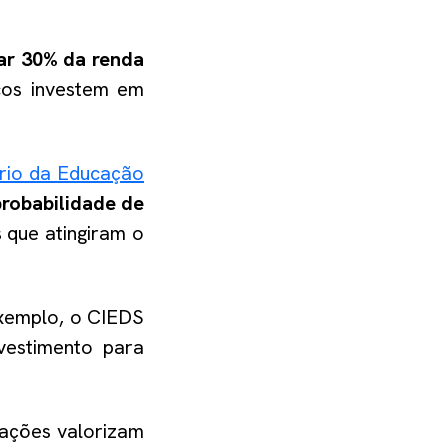
ar 30% da renda
cos investem em
rio da Educação
robabilidade de
 que atingiram o
exemplo, o CIEDS
vestimento para
 ações valorizam