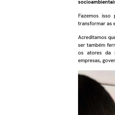
socioambientai
Fazemos isso 
transformar as 
Acreditamos q
ser também fer
os atores da 
empresas, govern