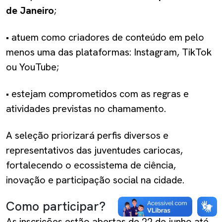
de Janeiro
;
• atuem como criadores de conteúdo em pelo
menos uma das plataformas: Instagram, TikTok
ou YouTube;
• estejam comprometidos com as regras e
atividades previstas no chamamento.
A seleção priorizará perfis diversos e
representativos das juventudes cariocas,
fortalecendo o ecossistema de ciência,
inovação e participação social na cidade.
Como participar?
As inscrições estão abertas de 22 de junho até