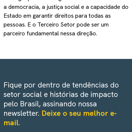
a democracia, a justiça social e a capacidade do
Estado em garantir direitos para todas as
pessoas. E o Terceiro Setor pode ser um
parceiro fundamental nessa direção.
Fique por dentro de tendências do
setor social e histórias de impacto
pelo Brasil, assinando nossa
newsletter.
Deixe o seu melhor e-
mail.