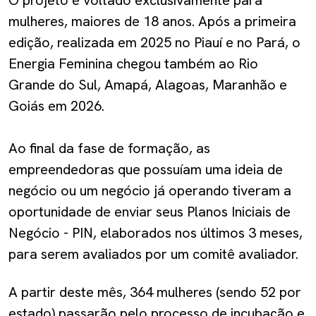
O projeto é voltado exclusivamente para
mulheres, maiores de 18 anos. Após a primeira
edição, realizada em 2025 no Piauí e no Pará, o
Energia Feminina chegou também ao Rio
Grande do Sul, Amapá, Alagoas, Maranhão e
Goiás em 2026.
Ao final da fase de formação, as
empreendedoras que possuíam uma ideia de
negócio ou um negócio já operando tiveram a
oportunidade de enviar seus Planos Iniciais de
Negócio - PIN, elaborados nos últimos 3 meses,
para serem avaliados por um comitê avaliador.
A partir deste mês, 364 mulheres (sendo 52 por
estado) passarão pelo processo de incubação e