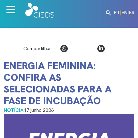
PT
|
EN
|
ES
Compartilhar
ENERGIA FEMININA:
CONFIRA AS
SELECIONADAS PARA A
FASE DE INCUBAÇÃO
NOTÍCIA
17 junho 2026