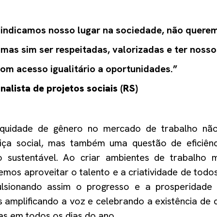
indicamos nosso lugar na sociedade, não quere
mas sim ser respeitadas, valorizadas e ter nosso
com acesso igualitário a oportunidades.
”
nalista de projetos sociais
(
RS
)
quidade de gênero no mercado de trabalho nã
tiça social, mas também uma questão de eficiên
 sustentável. Ao criar ambientes de trabalho m
demos aproveitar o talento e a criatividade de tod
ulsionando assim o progresso e a prosperidade 
s
amplificando a voz e celebrando a existência de 
s em todos os dias do ano
.