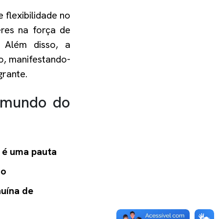
 flexibilidade no
res na força de
Além disso, a
o, manifestando-
grante.
 mundo do
 é uma pauta
lo
nuína de