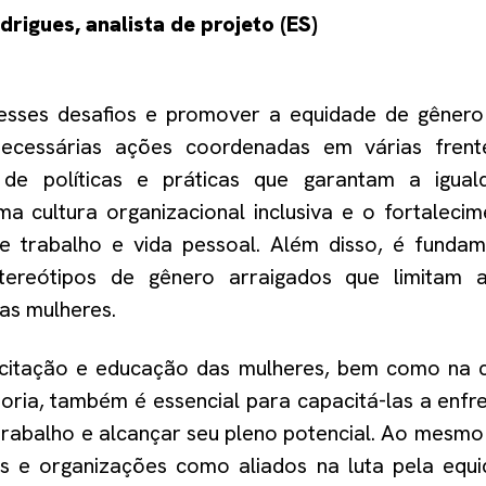
drigues
, a
nalista de projeto
(ES)
 esses desafios e promover a equidade de gêner
necessárias ações coordenadas em várias frentes
de políticas e práticas que garantam a iguald
 cultura organizacional inclusiva e o fortaleci
re trabalho e vida pessoal. Além disso, é fundam
stereótipos de gênero arraigados que limitam 
as mulheres.
acitação e educação das mulheres, bem como na 
oria, também é essencial para capacitá-las a enfre
rabalho e alcançar seu pleno potencial. Ao mesmo 
s e organizações como aliados na luta pela equi