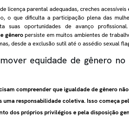
 de licença parental adequadas, creches acessíveis e
ho
, o que dificulta
a participação plena das mulhe
ta
suas oportunidades de avanço profissional.
de gênero
persiste em muitos ambientes de trabalh
mas, desde a exclusão sutil até o assédio sexual fla
mover equidade de gênero no
isam compreender que igualdade de gênero não
s uma responsabilidade coletiva. Isso começa pe
to dos próprios privilégios e pela disposição ge