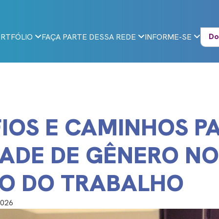
Do
RTFÓLIO
FAÇA PARTE DESSA REDE
INFORME-SE
IOS E CAMINHOS P
ADE DE GÊNERO NO
O DO TRABALHO
2026