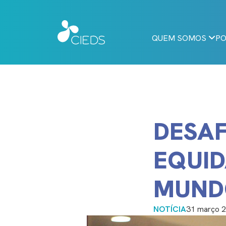
QUEM SOMOS
PO
DESAF
EQUID
MUND
NOTÍCIA
31 março 