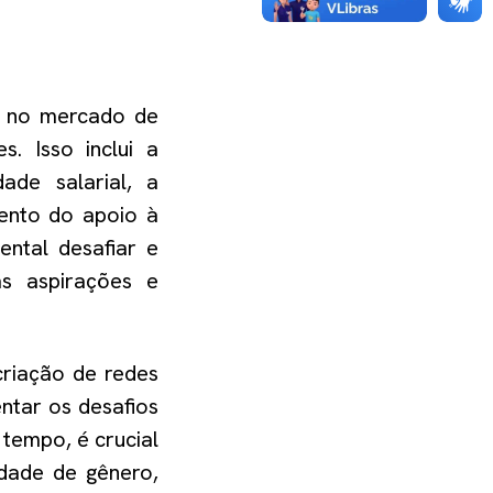
o no mercado de
. Isso inclui a
ade salarial, a
mento do apoio à
ental desafiar e
as aspirações e
criação de redes
ntar os desafios
tempo, é crucial
dade de gênero,