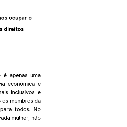
mos ocupar o
s direitos
o é apenas uma
cia econômica e
ais inclusivos e
os os membros da
para todos.
No
cada mulher, não