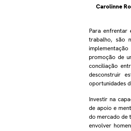
Carolinne
Ro
Para enfrentar
trabalho, são 
implementação 
promoção de uma
conciliação ent
desconstruir e
oportunidades d
Investir na cap
de apoio e ment
do mercado de t
envolver homen