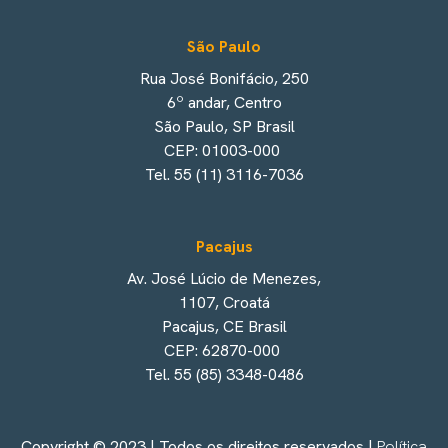
São Paulo
Rua José Bonifácio, 250
6º andar, Centro
São Paulo, SP Brasil
CEP: 01003-000
Tel. 55 (11) 3116-7036
Pacajus
Av. José Lúcio de Menezes,
1107, Croatá
Pacajus, CE Brasil
CEP: 62870-000
Tel. 55 (85) 3348-0486
Copyright © 2023 | Todos os direitos reservados |
Política