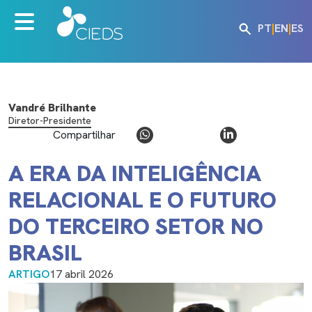
PT
|
EN
|
ES
Vandré Brilhante
Diretor-Presidente
Compartilhar
A ERA DA INTELIGÊNCIA
RELACIONAL E O FUTURO
DO TERCEIRO SETOR NO
BRASIL
ARTIGO
17 abril 2026