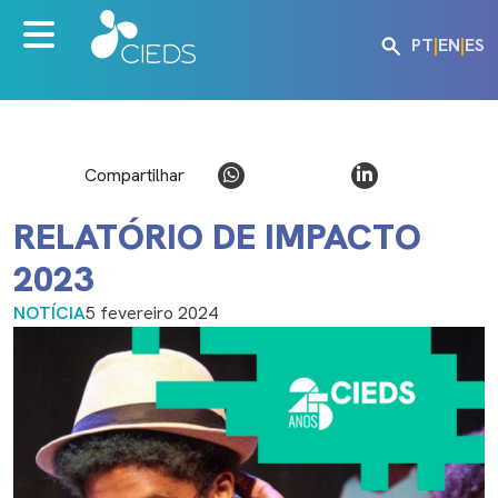
PT
|
EN
|
ES
Compartilhar
RELATÓRIO DE IMPACTO
2023
NOTÍCIA
5 fevereiro 2024