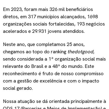
Em 2023, foram mais 326 mil beneficiários
diretos, em 317 municípios alcançados, 1698
organizações sociais fortalecidas, 193 negócios
acelerados e 29.931 jovens atendidos.
Neste ano, que completamos 25 anos,
chegamos ao topo do ranking
thedotgood
,
sendo considerada a 1ª organização social mais
relevante do Brasil e a 48ª do mundo. Este
reconhecimento é fruto de nosso compromisso
com a gestão de excelência e com o impacto
social gerado.
Nossa atuação se dá orientada principalmente à
ODS 17 (Parcerias e Meios de Implementação) e