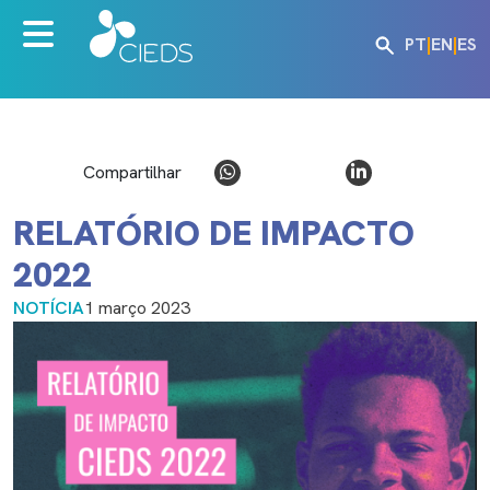
PT
|
EN
|
ES
Compartilhar
RELATÓRIO DE IMPACTO
2022
NOTÍCIA
1 março 2023